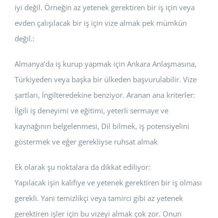
iyi değil. Örneğin az yetenek gerektiren bir iş için veya
evden çalışılacak bir iş için vize almak pek mümkün
değil.:
Almanya’da iş kurup yapmak için Ankara Anlaşmasına,
Türkiyeden veya başka bir ülkeden başvurulabilir. Vize
şartları, İngilteredekine benziyor. Aranan ana kriterler:
İlgili iş deneyimi ve eğitimi, yeterli sermaye ve
kaynağının belgelenmesi, Dil bilmek, iş potensiyelini
göstermek ve eğer gerekliyse ruhsat almak
Ek olarak şu noktalara da dikkat ediliyor:
Yapılacak işin kalifiye ve yetenek gerektiren bir iş olması
gerekli. Yani temizlikçi veya tamirci gibi az yetenek
gerektiren işler için bu vizeyi almak çok zor. Onun