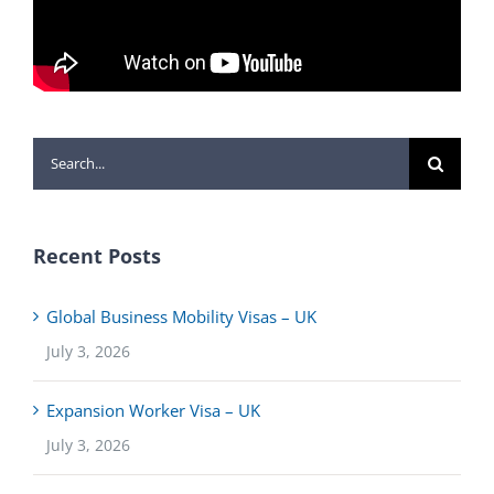
Search
for:
Recent Posts
Global Business Mobility Visas – UK
July 3, 2026
Expansion Worker Visa – UK
July 3, 2026