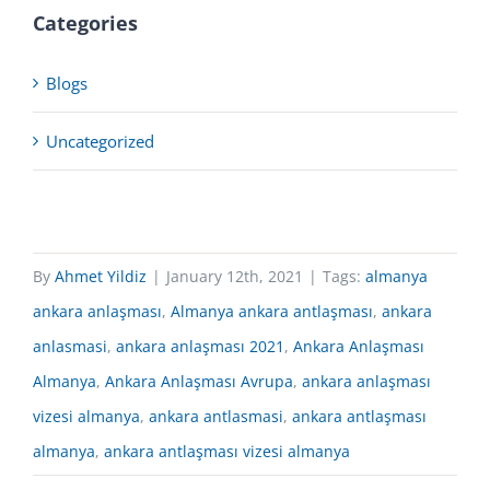
Categories
Blogs
Uncategorized
By
Ahmet Yildiz
|
January 12th, 2021
|
Tags:
almanya
ankara anlaşması
,
Almanya ankara antlaşması
,
ankara
anlasmasi
,
ankara anlaşması 2021
,
Ankara Anlaşması
Almanya
,
Ankara Anlaşması Avrupa
,
ankara anlaşması
vizesi almanya
,
ankara antlasmasi
,
ankara antlaşması
almanya
,
ankara antlaşması vizesi almanya